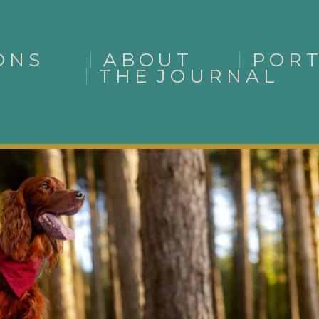
ONS
ABOUT
POR
THE JOURNAL